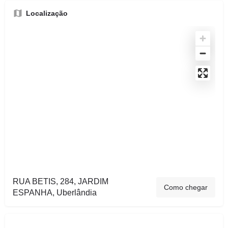
Localização
RUA BETIS, 284, JARDIM
Como chegar
ESPANHA, Uberlândia