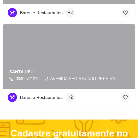
Bares e Restaurantes
+2
SANTA UFU
03499721212
AVENIDA SEGISMUNDO PEREIRA
Bares e Restaurantes
+2
Cadastre gratuitamente no