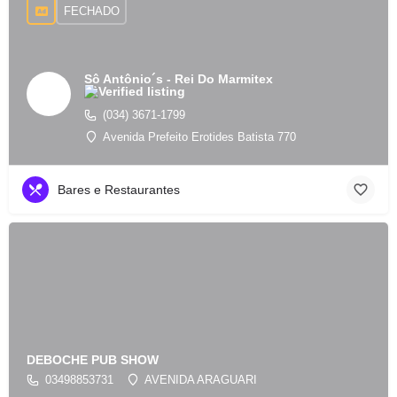
FECHADO
Sô Antônio´s - Rei Do Marmitex
(034) 3671-1799
Avenida Prefeito Erotides Batista 770
Bares e Restaurantes
DEBOCHE PUB SHOW
03498853731
AVENIDA ARAGUARI