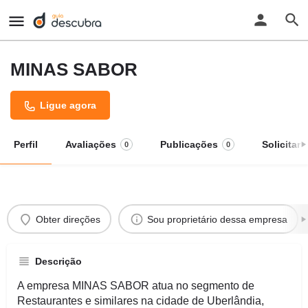
MINAS SABOR
Ligue agora
Perfil
Avaliações
Publicações
Solicitar
0
0
Obter direções
Sou proprietário dessa empresa
Descrição
A empresa MINAS SABOR atua no segmento de
Restaurantes e similares na cidade de Uberlândia,