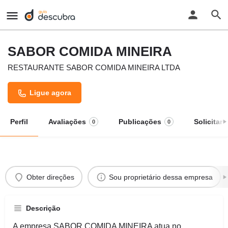
SABOR COMIDA MINEIRA
RESTAURANTE SABOR COMIDA MINEIRA LTDA
Ligue agora
Perfil
Avaliações
Publicações
Solicitar
0
0
Obter direções
Sou proprietário dessa empresa
Descrição
A empresa SABOR COMIDA MINEIRA atua no