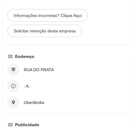
Informações incorretas? Clique Aqui
Solicitar remoção desta empresa
Endereço
RUA DO PRATA
: A;
Uberlândia
Publicidade