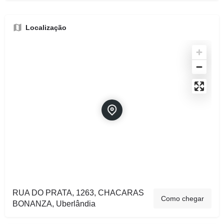
Localização
RUA DO PRATA, 1263, CHACARAS
Como chegar
BONANZA, Uberlândia