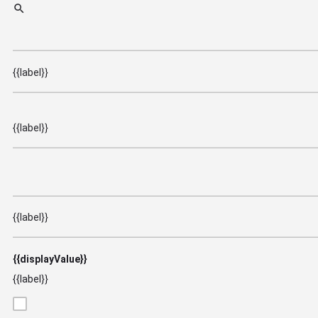
{{label}}
{{label}}
{{label}}
{{displayValue}}
{{label}}