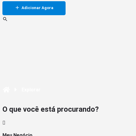
Adicionar Agora
Explorar
O que você está procurando?
Meu Negócio