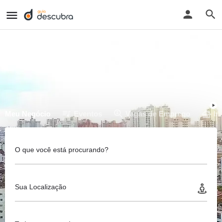
Meu Negócio
Eventos
Vagas de Emprego
Im
O que você está procurando?
Sua Localização