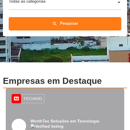
Todas as categorias
Pesquisar
Empresas em Destaque
FECHADO
WorthTec Soluções em Tecnologia