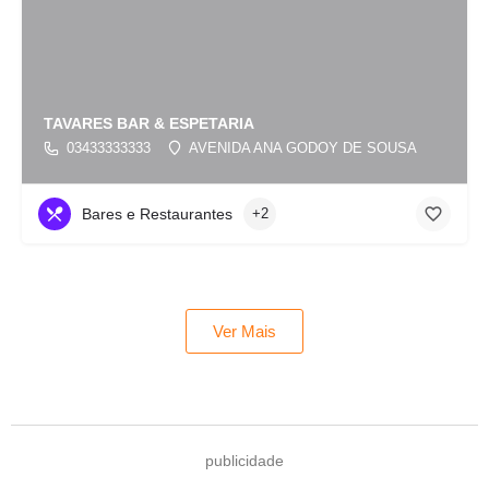
TAVARES BAR & ESPETARIA
03433333333
AVENIDA ANA GODOY DE SOUSA
Bares e Restaurantes
+2
Ver Mais
publicidade