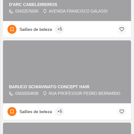
D'ARC CABELEIREIROS
03432576500
AVENIDA FRANCISCO GALASSI
Salões de beleza
+5
BARUCO SCHIAVINATO CONCEPT HAIR
03432554838
RUA PROFESSOR PEDRO BERNARDO
Salões de beleza
+5