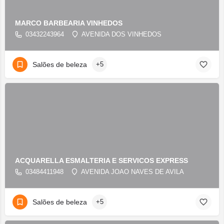
MARCO BARBEARIA VINHEDOS
03432243964
AVENIDA DOS VINHEDOS
Salões de beleza
+5
ACQUARELLA ESMALTERIA E SERVICOS EXPRESS
03484411948
AVENIDA JOAO NAVES DE AVILA
Salões de beleza
+5