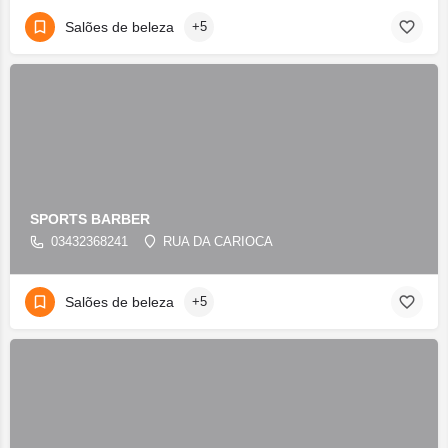
Salões de beleza
+5
SPORTS BARBER
03432368241
RUA DA CARIOCA
Salões de beleza
+5