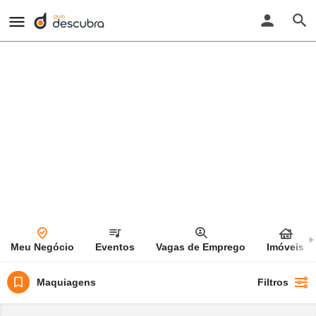
Explorar
compartilhar:
Meu Negócio
Eventos
Vagas de Emprego
Imóveis
Maquiagens
Filtros