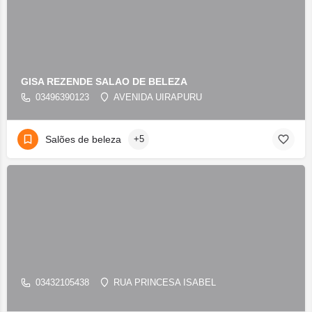
GISA REZENDE SALAO DE BELEZA
03496390123
AVENIDA UIRAPURU
Salões de beleza
+5
03432105438
RUA PRINCESA ISABEL