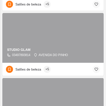
Salões de beleza
+5
STUDIO GLAM
03497893814
AVENIDA DO PINHO
Salões de beleza
+5