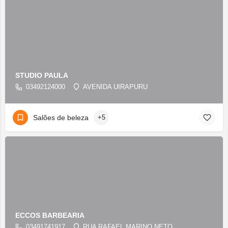
STUDIO PAULA
03492124000
AVENIDA UIRAPURU
Salões de beleza
+5
ECCOS BARBEARIA
03491741917
RUA RAFAEL MARINO NETO