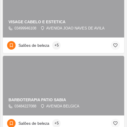
VISAGE CABELO E ESTETICA
03499946108
AVENIDA JOAO NAVES DE AVILA
Salões de beleza
+5
BARBOTERAPIA PATIO SABIA
03484227088
AVENIDA BELGICA
Salões de beleza
+5