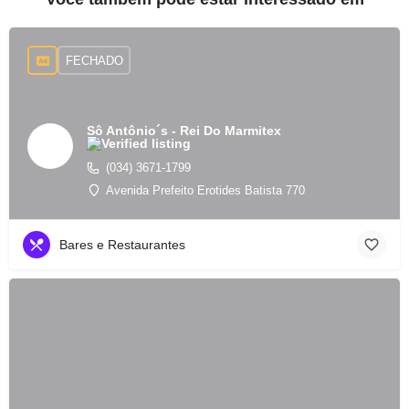
FECHADO
Sô Antônio´s - Rei Do Marmitex
(034) 3671-1799
Avenida Prefeito Erotides Batista 770
Bares e Restaurantes