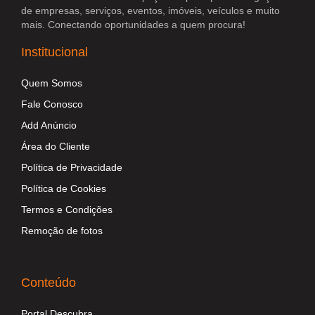
de empresas, serviços, eventos, imóveis, veículos e muito
mais. Conectando oportunidades a quem procura!
Institucional
Quem Somos
Fale Conosco
Add Anúncio
Área do Cliente
Política de Privacidade
Política de Cookies
Termos e Condições
Remoção de fotos
Conteúdo
Portal Descubra