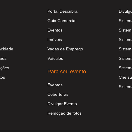
Portal Descubra
Divulg
Guia Comercial
Sistem
Eventos
Sistem
Imóveis
Sistem
vacidade
Vagas de Emprego
Sistem
kies
Veículos
Sistem
ições
Sistem
Para seu evento
tos
Crie su
Eventos
Sistem
Coberturas
Divulgar Evento
Remoção de fotos