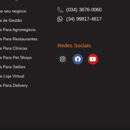
(034) 3676-0060
ue seu negócio
(34) 99817-4617
a de Gestão
a Para Agronegócio
a Para Restaurantes
Redes Sociais
a Para Clínicas
a Para Pet Shops
a Para Salões
a Loja Virtual
a Para Delivery