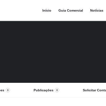
Início
Guia Comercial
Notícias
ões
Publicações
Solicitar Cont
0
0