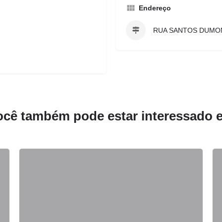
Endereço
RUA SANTOS DUMO
ocê também pode estar interessado 