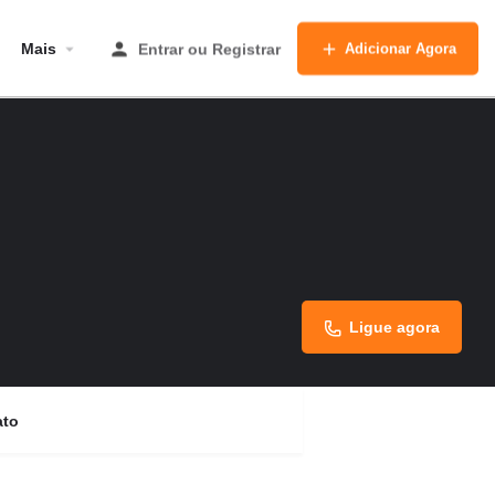
Mais
Entrar
ou
Registrar
Adicionar Agora
Ligue agora
ato