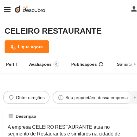
CELEIRO RESTAURANTE
Ligue agora
Perfil
Avaliações
Publicações
Solicitar
0
Obter direções
Sou proprietário dessa empresa
Descrição
A empresa CELEIRO RESTAURANTE atua no
segmento de Restaurantes e similares na cidade de