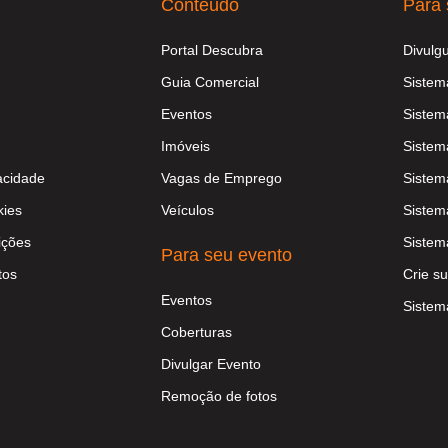
Conteúdo
Para 
Portal Descubra
Divulg
Guia Comercial
Sistem
Eventos
Sistem
Imóveis
Sistem
vacidade
Vagas de Emprego
Sistem
kies
Veículos
Sistem
ições
Sistem
Para seu evento
tos
Crie su
Eventos
Sistem
Coberturas
Divulgar Evento
Remoção de fotos