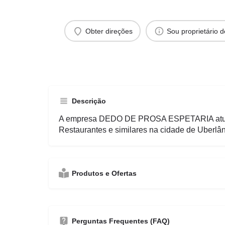
Obter direções
Sou proprietário 
Descrição
A empresa DEDO DE PROSA ESPETARIA atua
Restaurantes e similares na cidade de Uberlân
Produtos e Ofertas
Perguntas Frequentes (FAQ)