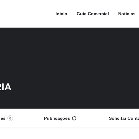
Início
Guia Comercial
Notícias
IA
ões
Publicações
Solicitar Cont
0