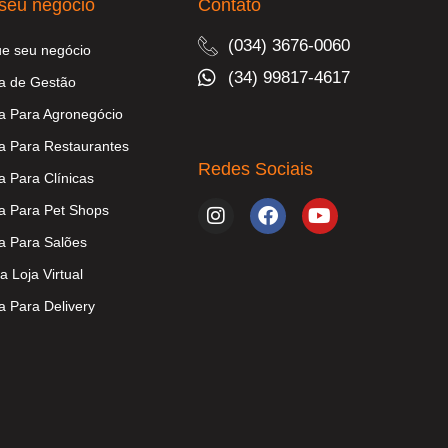
seu negócio
Contato
(034) 3676-0060
ue seu negócio
(34) 99817-4617
a de Gestão
a Para Agronegócio
a Para Restaurantes
Redes Sociais
a Para Clínicas
a Para Pet Shops
a Para Salões
a Loja Virtual
a Para Delivery