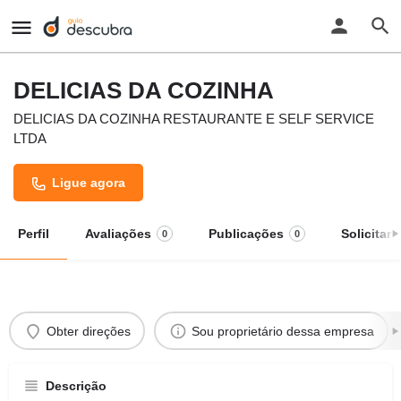
DELICIAS DA COZINHA
DELICIAS DA COZINHA RESTAURANTE E SELF SERVICE
LTDA
Ligue agora
Perfil
Avaliações
Publicações
Solicitar
0
0
Obter direções
Sou proprietário dessa empresa
Descrição