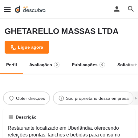
GHETARELLO MASSAS LTDA
Ligue agora
Perfil
Avaliações
Publicações
Solicitar
0
0
Obter direções
Sou proprietário dessa empresa
Descrição
Restaurante localizado em Uberlândia, oferecendo
refeições prontas, lanches e bebidas para consumo