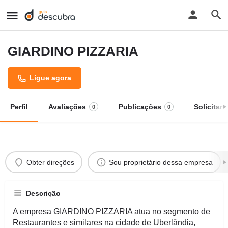
GIARDINO PIZZARIA
Ligue agora
Perfil
Avaliações
Publicações
Solicitar
0
0
Obter direções
Sou proprietário dessa empresa
Descrição
A empresa GIARDINO PIZZARIA atua no segmento de
Restaurantes e similares na cidade de Uberlândia,