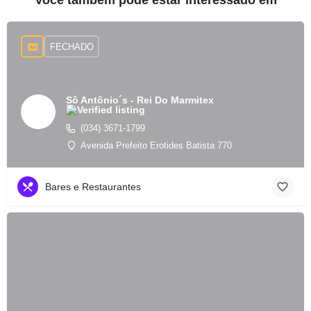
Você também pode estar interessado em
FECHADO
Sô Antônio´s - Rei Do Marmitex
(034) 3671-1799
Avenida Prefeito Erotides Batista 770
Bares e Restaurantes