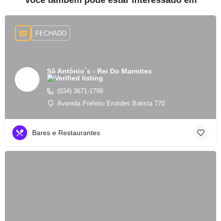
Você também pode estar interessado em
FECHADO
Sô Antônio´s - Rei Do Marmitex
(034) 3671-1799
Avenida Prefeito Erotides Batista 770
Bares e Restaurantes