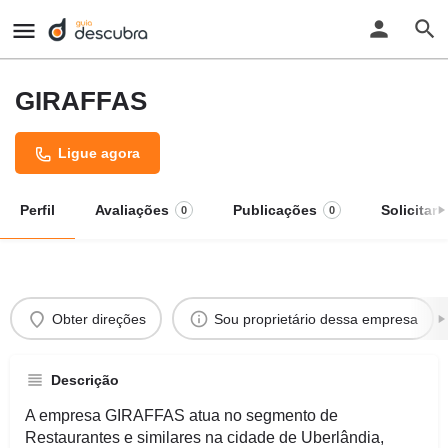
GIRAFFAS
Ligue agora
Perfil
Avaliações
Publicações
Solicitar
0
0
Obter direções
Sou proprietário dessa empresa
Descrição
A empresa GIRAFFAS atua no segmento de
Restaurantes e similares na cidade de Uberlândia,