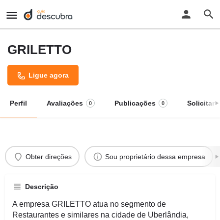
GRILETTO
Ligue agora
Perfil
Avaliações
Publicações
Solicitar
0
0
Obter direções
Sou proprietário dessa empresa
Descrição
A empresa GRILETTO atua no segmento de
Restaurantes e similares na cidade de Uberlândia,