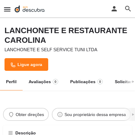
LANCHONETE E RESTAURANTE
CAROLINA
LANCHONETE E SELF SERVICE TUNI LTDA
Ligue agora
Perfil
Avaliações
Publicações
Solicitar
0
0
Obter direções
Sou proprietário dessa empresa
Descrição