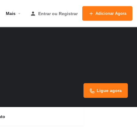
Mais
Entrar
ou
Registrar
Adicionar Agora
Ligue agora
ato