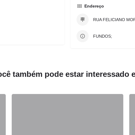
Endereço
RUA FELICIANO MO
FUNDOS;
ocê também pode estar interessado 