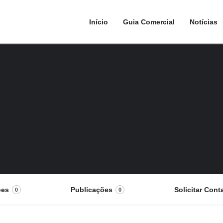
Início
Guia Comercial
Notícias
ões
Publicações
Solicitar Cont
0
0