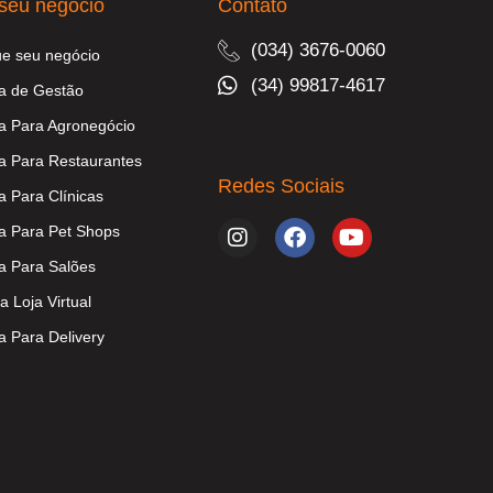
seu negócio
Contato
(034) 3676-0060
ue seu negócio
(34) 99817-4617
a de Gestão
a Para Agronegócio
a Para Restaurantes
Redes Sociais
a Para Clínicas
a Para Pet Shops
a Para Salões
a Loja Virtual
a Para Delivery