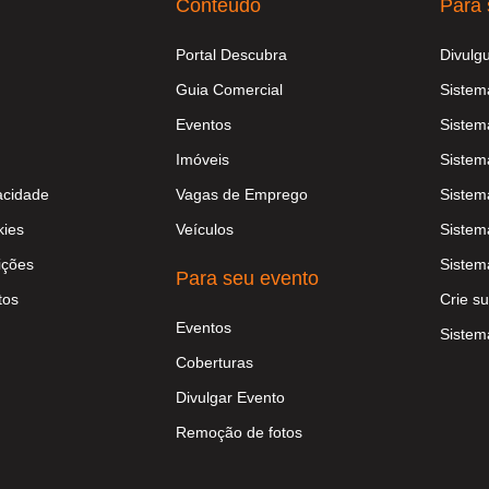
Conteúdo
Para 
Portal Descubra
Divulg
Guia Comercial
Sistem
Eventos
Sistem
Imóveis
Sistem
vacidade
Vagas de Emprego
Sistem
kies
Veículos
Sistem
ições
Sistem
Para seu evento
tos
Crie su
Eventos
Sistem
Coberturas
Divulgar Evento
Remoção de fotos