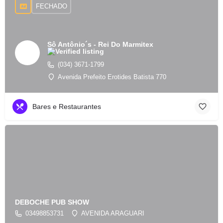
FECHADO
Sô Antônio´s - Rei Do Marmitex
(034) 3671-1799
Avenida Prefeito Erotides Batista 770
Bares e Restaurantes
DEBOCHE PUB SHOW
03498853731
AVENIDA ARAGUARI