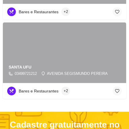
Bares e Restaurantes
+2
SANTA UFU
03499721212
AVENIDA SEGISMUNDO PEREIRA
Bares e Restaurantes
+2
Cadastre gratuitamente no