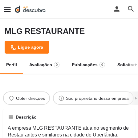
MLG RESTAURANTE
Ligue agora
Perfil
Avaliações
Publicações
Solicitar
0
0
Obter direções
Sou proprietário dessa empresa
Descrição
A empresa MLG RESTAURANTE atua no segmento de
Restaurantes e similares na cidade de Uberlândia,