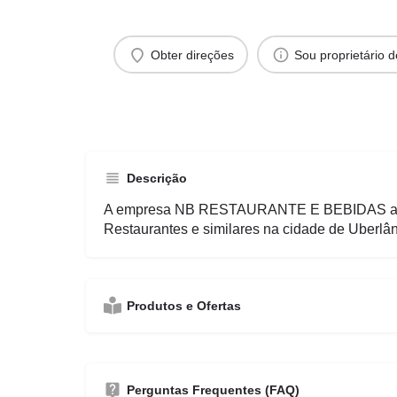
Obter direções
Sou proprietário 
Descrição
A empresa NB RESTAURANTE E BEBIDAS at
Restaurantes e similares na cidade de Uberlân
Produtos e Ofertas
Perguntas Frequentes (FAQ)