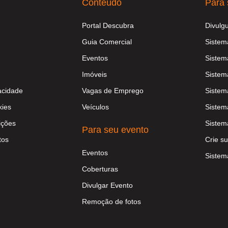
Conteúdo
Para 
Portal Descubra
Divulg
Guia Comercial
Sistem
Eventos
Sistem
Imóveis
Sistem
vacidade
Vagas de Emprego
Sistem
kies
Veículos
Sistem
ições
Sistem
Para seu evento
tos
Crie su
Eventos
Sistem
Coberturas
Divulgar Evento
Remoção de fotos