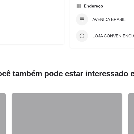
Endereço
AVENIDA BRASIL
LOJA CONVENIENCI
ocê também pode estar interessado 