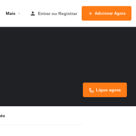
Mais
Entrar
ou
Registrar
Adicionar Agora
Ligue agora
ato