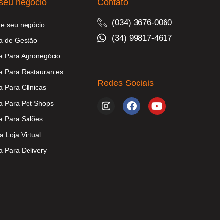
seu negócio
Contato
(034) 3676-0060
ue seu negócio
(34) 99817-4617
a de Gestão
a Para Agronegócio
a Para Restaurantes
Redes Sociais
a Para Clínicas
a Para Pet Shops
a Para Salões
a Loja Virtual
a Para Delivery