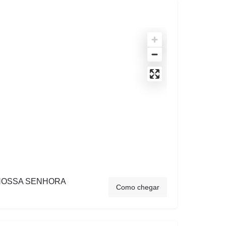
, NOSSA SENHORA
Como chegar