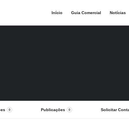
Início
Guia Comercial
Notícias
ões
Publicações
Solicitar Cont
0
0