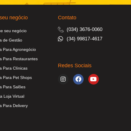
seu negócio
Contato
(034) 3676-0060
ue seu negócio
(34) 99817-4617
a de Gestão
a Para Agronegócio
a Para Restaurantes
Redes Sociais
a Para Clínicas
a Para Pet Shops
a Para Salões
a Loja Virtual
a Para Delivery