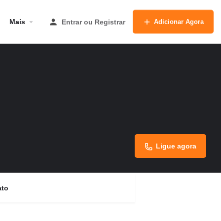
Mais
Entrar
ou
Registrar
Adicionar Agora
Ligue agora
ato