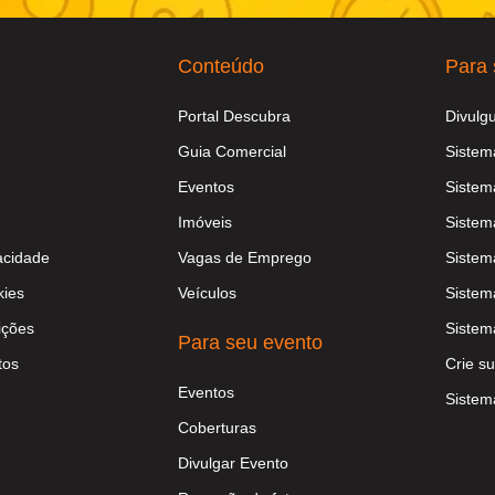
Conteúdo
Para 
Portal Descubra
Divulg
Guia Comercial
Sistem
Eventos
Sistem
Imóveis
Sistem
vacidade
Vagas de Emprego
Sistem
kies
Veículos
Sistem
ições
Sistem
Para seu evento
tos
Crie su
Eventos
Sistem
Coberturas
Divulgar Evento