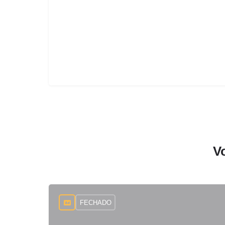
V
FECHADO