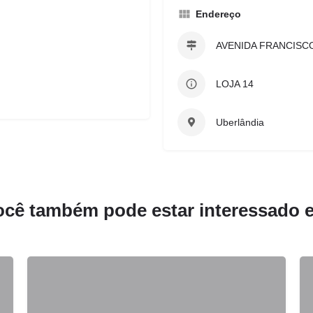
Endereço
AVENIDA FRANCISC
LOJA 14
Uberlândia
ocê também pode estar interessado 