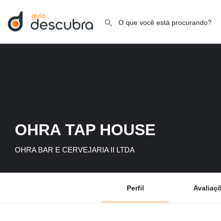
OHRA TAP HOUSE
OHRA BAR E CERVEJARIA II LTDA
Perfil
Avaliaç