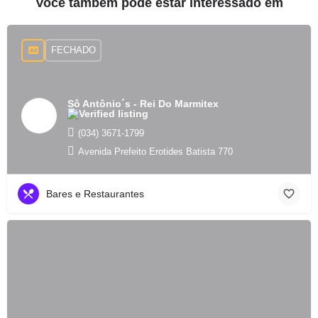
Você também pode estar interessado em
FECHADO
Sô Antônio´s - Rei Do Marmitex
(034) 3671-1799
Avenida Prefeito Erotides Batista 770
Bares e Restaurantes