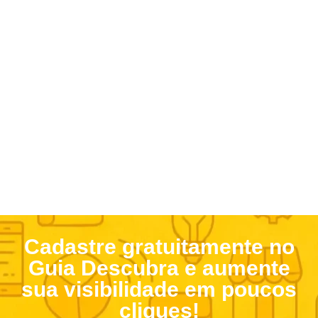
Cadastre gratuitamente no
Guia Descubra e aumente
sua visibilidade em poucos
cliques!