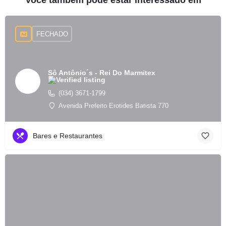
Você também pode estar interessado em
FECHADO
Sô Antônio´s - Rei Do Marmitex
(034) 3671-1799
Avenida Prefeito Erotides Batista 770
Bares e Restaurantes