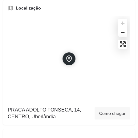
Localização
PRACA ADOLFO FONSECA, 14,
Como chegar
CENTRO, Uberlândia