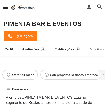
PIMENTA BAR E EVENTOS
Ligue agora
Perfil
Avaliações
Publicações
Solicitar
0
0
Obter direções
Sou proprietário dessa empresa
Descrição
A empresa PIMENTA BAR E EVENTOS atua no
segmento de Restaurantes e similares na cidade de