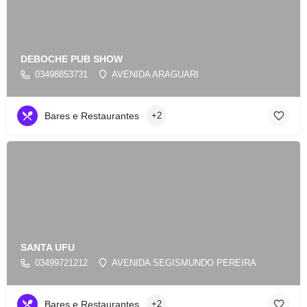
DEBOCHE PUB SHOW
03498853731
AVENIDA ARAGUARI
Bares e Restaurantes
+2
SANTA UFU
03499721212
AVENIDA SEGISMUNDO PEREIRA
Bares e Restaurantes
+2