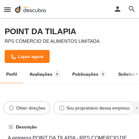
POINT DA TILAPIA
RPS COMERCIO DE ALIMENTOS LIMITADA
Ligue agora
Perfil
Avaliações
Publicações
Solicitar
0
0
Obter direções
Sou proprietário dessa empresa
Descrição
A empresa POINT DA TILAPIA - RPS COMERCIO DE