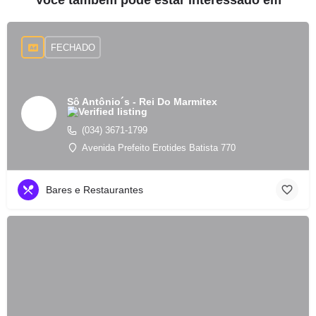
Você também pode estar interessado em
FECHADO
Sô Antônio´s - Rei Do Marmitex
(034) 3671-1799
Avenida Prefeito Erotides Batista 770
Bares e Restaurantes