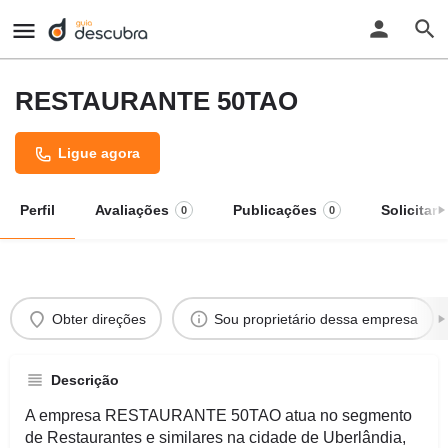
RESTAURANTE 50TAO
Ligue agora
Perfil
Avaliações
Publicações
Solicitar
0
0
Obter direções
Sou proprietário dessa empresa
Descrição
A empresa RESTAURANTE 50TAO atua no segmento
de Restaurantes e similares na cidade de Uberlândia,