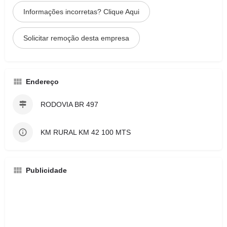
Informações incorretas? Clique Aqui
Solicitar remoção desta empresa
Endereço
RODOVIA BR 497
KM RURAL KM 42 100 MTS
Publicidade