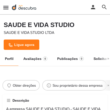
SAUDE E VIDA STUDIO
SAUDE E VIDA STUDIO LTDA
Ligue agora
Perfil
Avaliações
Publicações
Solicitar
0
0
Obter direções
Sou proprietário dessa empresa
Descrição
A empresa SAUDE E VIDA STUDIO - SAUDE E VIDA