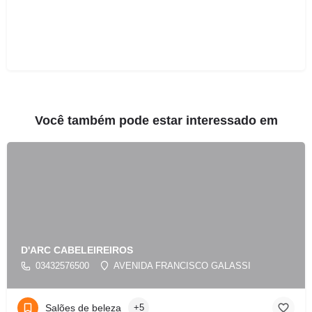
Você também pode estar interessado em
D'ARC CABELEIREIROS
03432576500
AVENIDA FRANCISCO GALASSI
Salões de beleza
+5