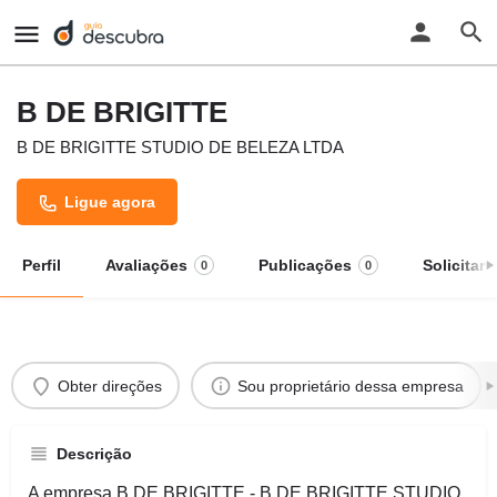
B DE BRIGITTE
B DE BRIGITTE STUDIO DE BELEZA LTDA
Ligue agora
Perfil
Avaliações
Publicações
Solicitar
0
0
Obter direções
Sou proprietário dessa empresa
Descrição
A empresa B DE BRIGITTE - B DE BRIGITTE STUDIO