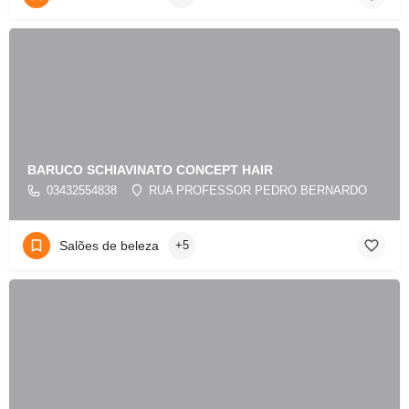
BARUCO SCHIAVINATO CONCEPT HAIR
03432554838
RUA PROFESSOR PEDRO BERNARDO
Salões de beleza
+5