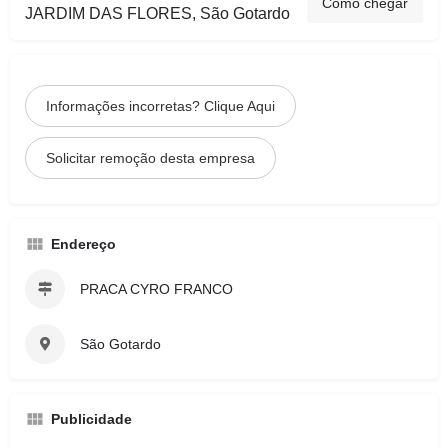
Como chegar
JARDIM DAS FLORES, São Gotardo
Informações incorretas? Clique Aqui
Solicitar remoção desta empresa
Endereço
PRACA CYRO FRANCO
São Gotardo
Publicidade