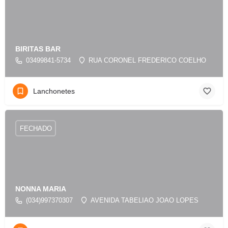
BIRITAS BAR
03499841-5734
RUA CORONEL FREDERICO COELHO
Lanchonetes
FECHADO
NONNA MARIA
(034)997370307
AVENIDA TABELIAO JOAO LOPES