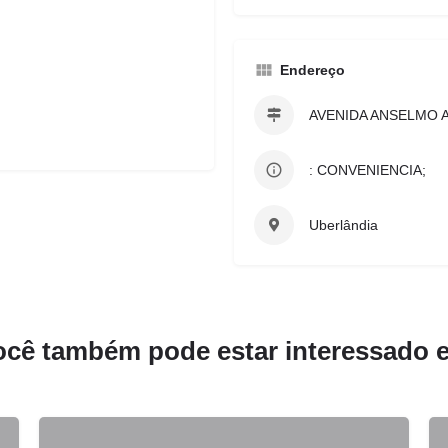
Endereço
AVENIDA ANSELMO 
: CONVENIENCIA;
Uberlândia
ocê também pode estar interessado 