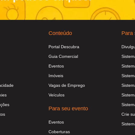
Conteúdo
Para 
Portal Descubra
Divulg
Guia Comercial
Sistem
Eventos
Sistem
Imóveis
Sistem
vacidade
Vagas de Emprego
Sistem
kies
Veículos
Sistem
ições
Sistem
Para seu evento
tos
Crie su
Eventos
Sistem
Coberturas