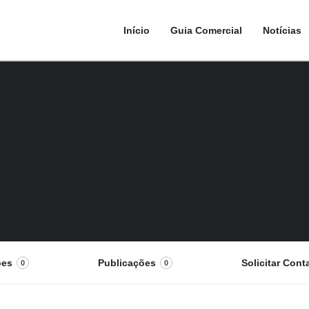
Início
Guia Comercial
Notícias
ões
Publicações
Solicitar Cont
0
0