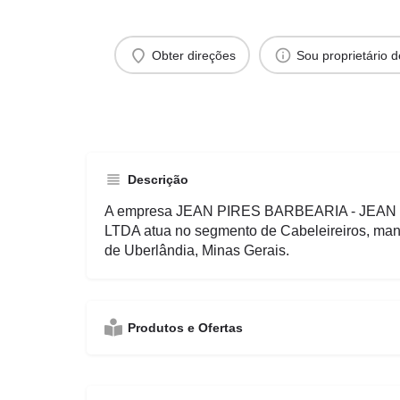
Obter direções
Sou proprietário 
Descrição
A empresa JEAN PIRES BARBEARIA - JEA
LTDA atua no segmento de Cabeleireiros, man
de Uberlândia, Minas Gerais.
Produtos e Ofertas