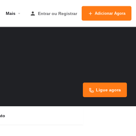
Mais
Entrar
ou
Registrar
Adicionar Agora
Ligue agora
ato