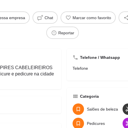
dessa empresa
Chat
Marcar como favorito
Reportar
Telefone / Whatsapp
N PIRES CABELEIREIROS
Telefone
icure e pedicure na cidade
Categoria
Salões de beleza
Pedicures