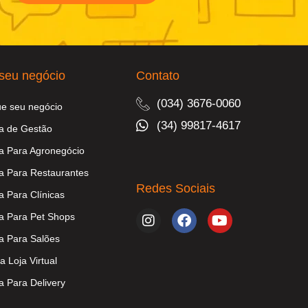
seu negócio
Contato
(034) 3676-0060
ue seu negócio
(34) 99817-4617
a de Gestão
a Para Agronegócio
a Para Restaurantes
Redes Sociais
a Para Clínicas
a Para Pet Shops
a Para Salões
a Loja Virtual
a Para Delivery