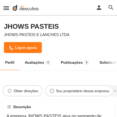
JHOWS PASTEIS
JHOWS PASTEIS E LANCHES LTDA
Ligue agora
Perfil
Avaliações
Publicações
Solicitar
0
0
Obter direções
Sou proprietário dessa empresa
Descrição
A empresa JHOWS PASTEIS atua no segmento de