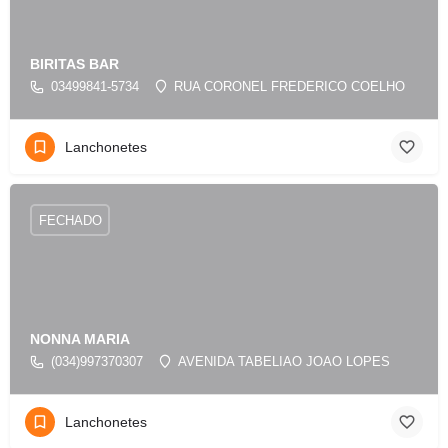
BIRITAS BAR
03499841-5734
RUA CORONEL FREDERICO COELHO
Lanchonetes
FECHADO
NONNA MARIA
(034)997370307
AVENIDA TABELIAO JOAO LOPES
Lanchonetes