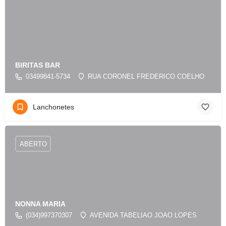
BIRITAS BAR
03499841-5734
RUA CORONEL FREDERICO COELHO
Lanchonetes
ABERTO
NONNA MARIA
(034)997370307
AVENIDA TABELIAO JOAO LOPES