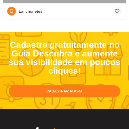
Lanchonetes
Cadastre gratuitamente no
Guia Descubra e aumente
sua visibilidade em poucos
cliques!
CADASTRAR AGORA