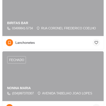
BIRITAS BAR
03499841-5734
RUA CORONEL FREDERICO COELHO
Lanchonetes
FECHADO
NONNA MARIA
(034)997370307
AVENIDA TABELIAO JOAO LOPES