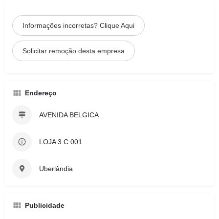
Informações incorretas? Clique Aqui
Solicitar remoção desta empresa
Endereço
AVENIDA BELGICA
LOJA 3 C 001
Uberlândia
Publicidade