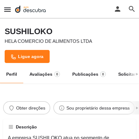
SUSHILOKO
HELA COMERCIO DE ALIMENTOS LTDA
Ligue agora
Perfil
Avaliações
Publicações
Solicitar
0
0
Obter direções
Sou proprietário dessa empresa
Descrição
A empresa SUSHILOKO atua no segmento de